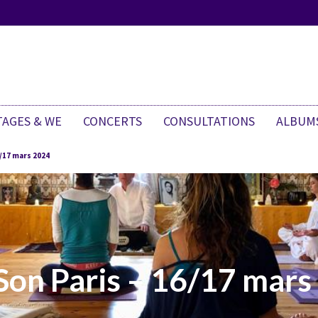
TAGES & WE
CONCERTS
CONSULTATIONS
ALBUM
/17 mars 2024
 Son Paris – 16/17 mar