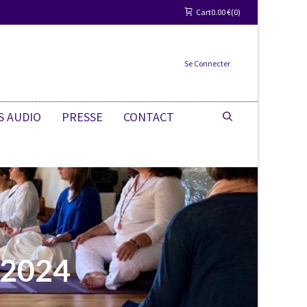
Cart
0.00
€
0
Se Connecter
S AUDIO
PRESSE
CONTACT
s 2024