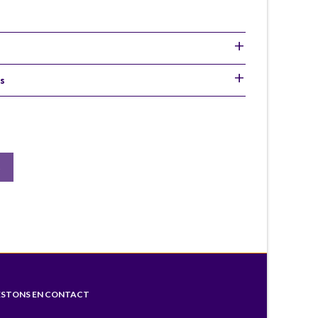
s
S
ESTONS EN CONTACT