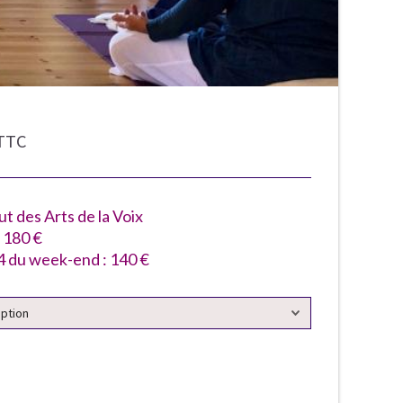
TTC
ut des Arts de la Voix
: 180 €
 du week-end : 140 €