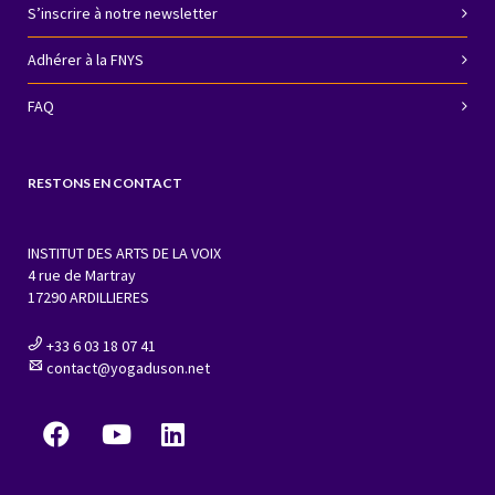
S’inscrire à notre newsletter
Adhérer à la FNYS
FAQ
RESTONS EN CONTACT
INSTITUT DES ARTS DE LA VOIX
4 rue de Martray
17290 ARDILLIERES
+33 6 03 18 07 41
contact@yogaduson.net