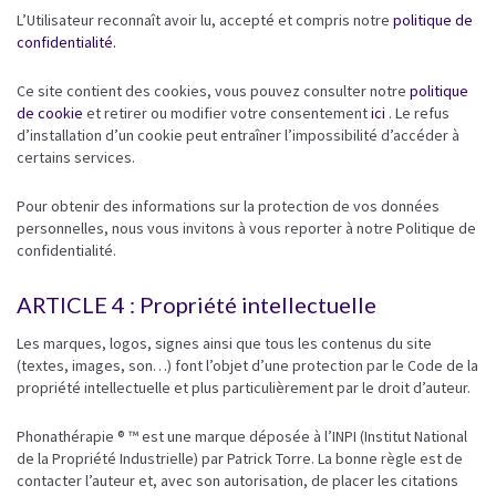
L’Utilisateur reconnaît avoir lu, accepté et compris notre
politique de
confidentialité.
Ce site contient des cookies, vous pouvez consulter notre
politique
de cookie
et retirer ou modifier votre consentement
ici
. Le refus
d’installation d’un cookie peut entraîner l’impossibilité d’accéder à
certains services.
Pour obtenir des informations sur la protection de vos données
personnelles, nous vous invitons à vous reporter à notre Politique de
confidentialité.
ARTICLE 4 : Propriété intellectuelle
Les marques, logos, signes ainsi que tous les contenus du site
(textes, images, son…) font l’objet d’une protection par le Code de la
propriété intellectuelle et plus particulièrement par le droit d’auteur.
Phonathérapie ® ™ est une marque déposée à l’INPI (Institut National
de la Propriété Industrielle) par Patrick Torre. La bonne règle est de
contacter l’auteur et, avec son autorisation, de placer les citations