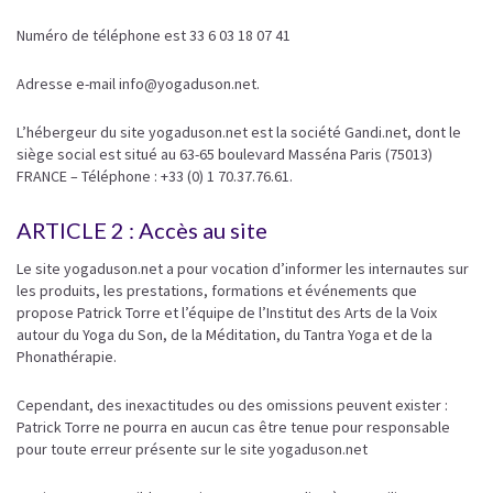
Numéro de téléphone est 33 6 03 18 07 41
Adresse e-mail info@yogaduson.net.
L’hébergeur du site yogaduson.net est la société Gandi.net, dont le
siège social est situé au 63-65 boulevard Masséna Paris (75013)
FRANCE – Téléphone : +33 (0) 1 70.37.76.61.
ARTICLE 2 : Accès au site
Le site yogaduson.net a pour vocation d’informer les internautes sur
les produits, les prestations, formations et événements que
propose Patrick Torre et l’équipe de l’Institut des Arts de la Voix
autour du Yoga du Son, de la Méditation, du Tantra Yoga et de la
Phonathérapie.
Cependant, des inexactitudes ou des omissions peuvent exister :
Patrick Torre ne pourra en aucun cas être tenue pour responsable
pour toute erreur présente sur le site yogaduson.net