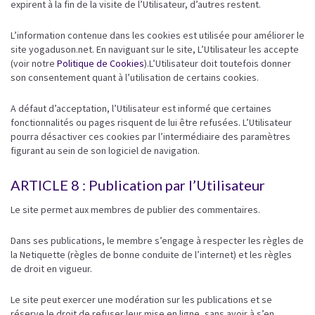
expirent à la fin de la visite de l’Utilisateur, d’autres restent.
L’information contenue dans les cookies est utilisée pour améliorer le
site yogaduson.net. En naviguant sur le site, L’Utilisateur les accepte
(voir notre
Politique de Cookies
).L’Utilisateur doit toutefois donner
son consentement quant à l’utilisation de certains cookies.
A défaut d’acceptation, l’Utilisateur est informé que certaines
fonctionnalités ou pages risquent de lui être refusées. L’Utilisateur
pourra désactiver ces cookies par l’intermédiaire des paramètres
figurant au sein de son logiciel de navigation.
ARTICLE 8 : Publication par l’Utilisateur
Le site permet aux membres de publier des commentaires.
Dans ses publications, le membre s’engage à respecter les règles de
la Netiquette (règles de bonne conduite de l’internet) et les règles
de droit en vigueur.
Le site peut exercer une modération sur les publications et se
réserve le droit de refuser leur mise en ligne, sans avoir à s’en