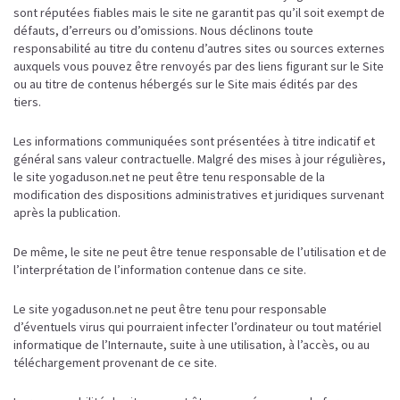
sont réputées fiables mais le site ne garantit pas qu’il soit exempt de
défauts, d’erreurs ou d’omissions. Nous déclinons toute
responsabilité au titre du contenu d’autres sites ou sources externes
auxquels vous pouvez être renvoyés par des liens figurant sur le Site
ou au titre de contenus hébergés sur le Site mais édités par des
tiers.
Les informations communiquées sont présentées à titre indicatif et
général sans valeur contractuelle. Malgré des mises à jour régulières,
le site yogaduson.net ne peut être tenu responsable de la
modification des dispositions administratives et juridiques survenant
après la publication.
De même, le site ne peut être tenue responsable de l’utilisation et de
l’interprétation de l’information contenue dans ce site.
Le site yogaduson.net ne peut être tenu pour responsable
d’éventuels virus qui pourraient infecter l’ordinateur ou tout matériel
informatique de l’Internaute, suite à une utilisation, à l’accès, ou au
téléchargement provenant de ce site.