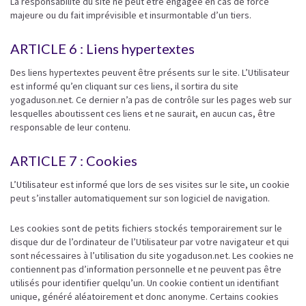
La responsabilité du site ne peut être engagée en cas de force
majeure ou du fait imprévisible et insurmontable d’un tiers.
ARTICLE 6 : Liens hypertextes
Des liens hypertextes peuvent être présents sur le site. L’Utilisateur
est informé qu’en cliquant sur ces liens, il sortira du site
yogaduson.net. Ce dernier n’a pas de contrôle sur les pages web sur
lesquelles aboutissent ces liens et ne saurait, en aucun cas, être
responsable de leur contenu.
ARTICLE 7 : Cookies
L’Utilisateur est informé que lors de ses visites sur le site, un cookie
peut s’installer automatiquement sur son logiciel de navigation.
Les cookies sont de petits fichiers stockés temporairement sur le
disque dur de l’ordinateur de l’Utilisateur par votre navigateur et qui
sont nécessaires à l’utilisation du site yogaduson.net. Les cookies ne
contiennent pas d’information personnelle et ne peuvent pas être
utilisés pour identifier quelqu’un. Un cookie contient un identifiant
unique, généré aléatoirement et donc anonyme. Certains cookies