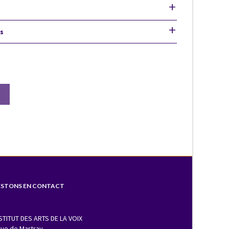
s
S
ESTONS EN CONTACT
STITUT DES ARTS DE LA VOIX
rue de Martray