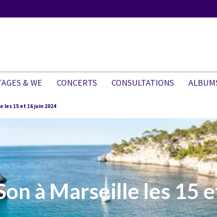
TAGES & WE
CONCERTS
CONSULTATIONS
ALBUM
 les 15 et 16 juin 2024
Son à Marseille les 15 e