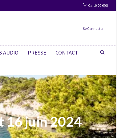
Cart
0.00
€
0
Se Connecter
S AUDIO
PRESSE
CONTACT
t 16 juin 2024