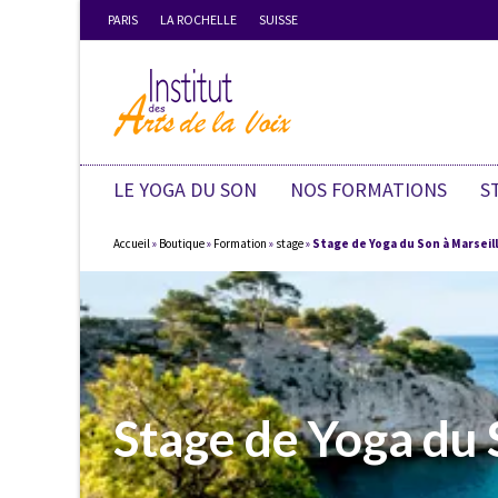
PARIS
LA ROCHELLE
SUISSE
LE YOGA DU SON
NOS FORMATIONS
S
Accueil
»
Boutique
»
Formation
»
stage
»
Stage de Yoga du Son à Marseille
Stage de Yoga du 