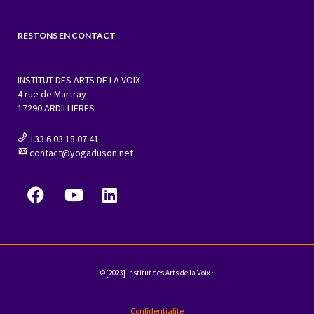
RESTONS EN CONTACT
INSTITUT DES ARTS DE LA VOIX
4 rue de Martray
17290 ARDILLIERES
+33 6 03 18 07 41
contact@yogaduson.net
©[2023] Institut des Arts de la Voix ·
Confidentialité