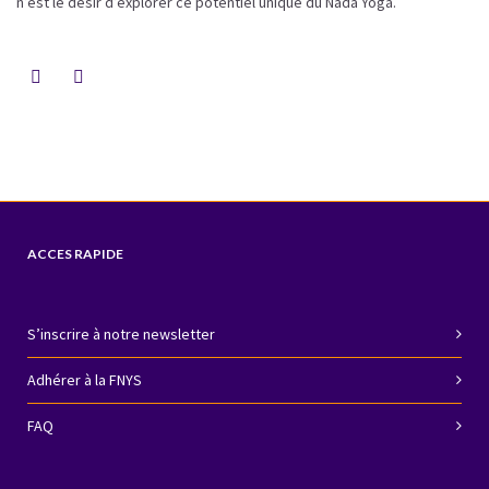
n’est le désir d’explorer ce potentiel unique du Nada Yoga.
ACCES RAPIDE
S’inscrire à notre newsletter
Adhérer à la FNYS
FAQ