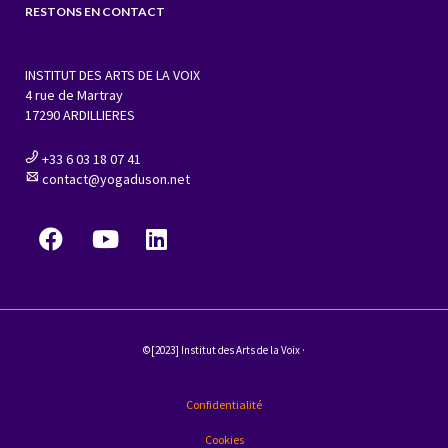
RESTONS EN CONTACT
INSTITUT DES ARTS DE LA VOIX
4 rue de Martray
17290 ARDILLIERES
+33 6 03 18 07 41
contact@yogaduson.net
©[2023] Institut des Arts de la Voix ·
Confidentialité
Cookies