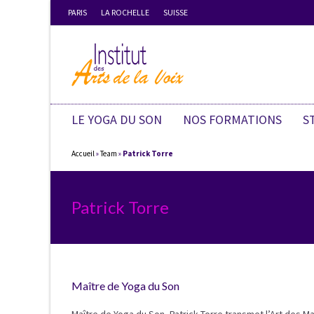
PARIS
LA ROCHELLE
SUISSE
LE YOGA DU SON
NOS FORMATIONS
S
Accueil
»
Team
»
Patrick Torre
Patrick Torre
Maître de Yoga du Son