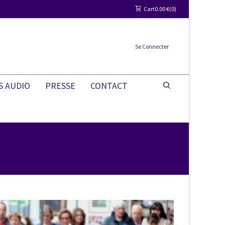
Cart
0.00
€
0
Se Connecter
S AUDIO
PRESSE
CONTACT